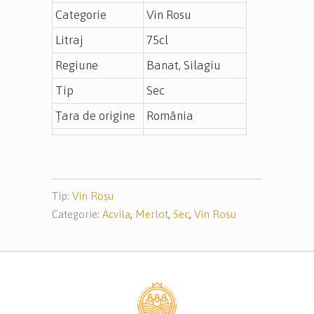
Categorie
Vin Rosu
Litraj
75cl
Regiune
Banat, Silagiu
Tip
Sec
Țara de origine
România
Tip:
Vin Roșu
Categorie:
Acvila
,
Merlot
,
Sec
,
Vin Rosu