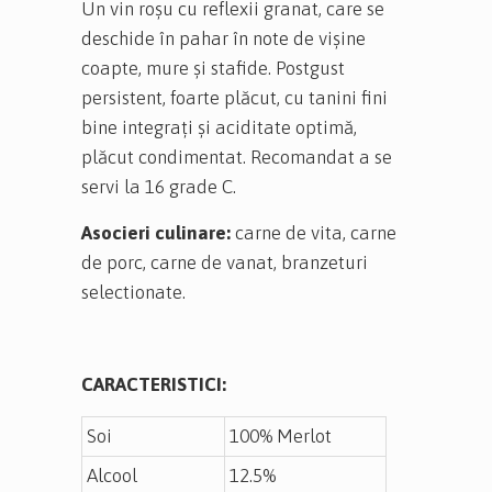
Un vin roşu cu reflexii granat, care se
deschide în pahar în note de vişine
coapte, mure şi stafide. Postgust
persistent, foarte plăcut, cu tanini fini
bine integraţi şi aciditate optimă,
plăcut condimentat. Recomandat a se
servi la 16 grade C.
Asocieri culinare:
carne de vita, carne
de porc, carne de vanat, branzeturi
selectionate.
CARACTERISTICI:
Soi
100% Merlot
Alcool
12.5%