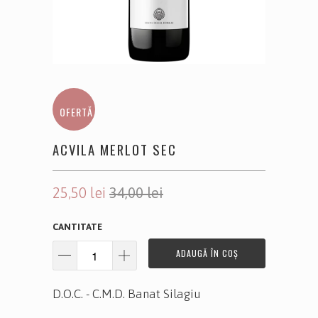
OFERTĂ
ACVILA MERLOT SEC
25,50 lei
34,00 lei
CANTITATE
ADAUGĂ ÎN COȘ
D.O.C. - C.M.D. Banat Silagiu