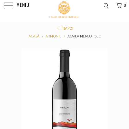
MENIU
0
ÎNAPOI
ACASĂ
/
ARMONIE
/
ACVILA MERLOT SEC